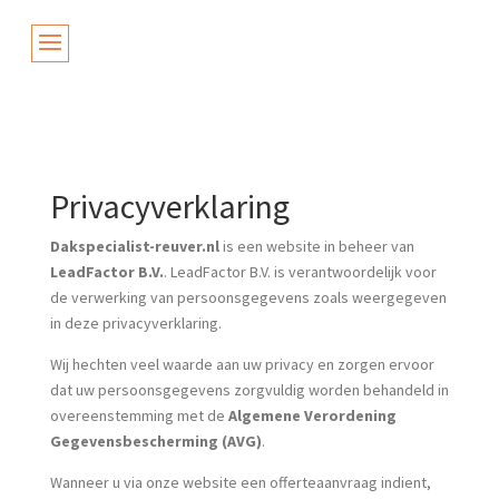
Privacyverklaring
Dakspecialist-reuver.nl
is een website in beheer van
LeadFactor B.V.
. LeadFactor B.V. is verantwoordelijk voor
de verwerking van persoonsgegevens zoals weergegeven
in deze privacyverklaring.
Wij hechten veel waarde aan uw privacy en zorgen ervoor
dat uw persoonsgegevens zorgvuldig worden behandeld in
overeenstemming met de
Algemene Verordening
Gegevensbescherming (AVG)
.
Wanneer u via onze website een offerteaanvraag indient,