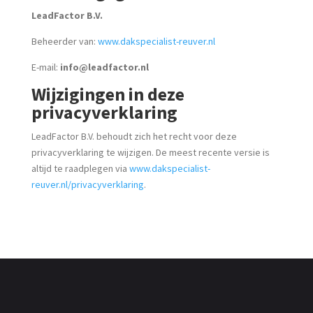
LeadFactor B.V.
Beheerder van:
www.dakspecialist-reuver.nl
E-mail:
info@leadfactor.nl
Wijzigingen in deze
privacyverklaring
LeadFactor B.V. behoudt zich het recht voor deze
privacyverklaring te wijzigen. De meest recente versie is
altijd te raadplegen via
www.dakspecialist-
reuver.nl/privacyverklaring
.