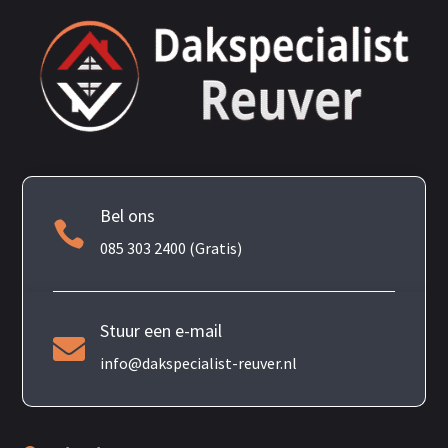
Bel ons

085 303 2400 (Gratis)
Stuur een e-mail

info@dakspecialist-reuver.nl