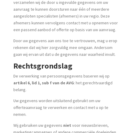
verzamelen wij de door u ingevulde gegevens om uw
aanvraag te kunnen doorsturen naar één of meerdere
aangesloten specialisten (afnemers) in uw regio. Deze
afnemers kunnen vervolgens contact met u opnemen voor
een passend aanbod of offerte op basis van uw aanvraag.
Door uw gegevens aan ons toe te vertrouwen, mag u erop
rekenen dat wij hier zorgvuldig mee omgaan. Andersom
gaan wij ervan uit dat u de gegevens naar waarheid invult.
Rechtsgrondslag
De verwerking van persoonsgegevens baseren wij op
artikel 6, lid 1, sub f van de AVG
: het gerechtvaardigd
belang.
Uw gegevens worden uitsluitend gebruikt om uw
offerteaanvraag te verwerken en contact met u op te
nemen.
Wij gebruiken uw gegevens
niet
voor nieuwsbrieven,
marketingcampagnes of andere commerciële doeleinden.