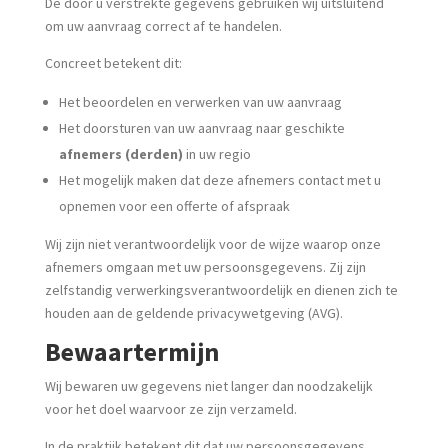
De door u verstrekte gegevens gebruiken wij uitsluitend
om uw aanvraag correct af te handelen.
Concreet betekent dit:
Het beoordelen en verwerken van uw aanvraag
Het doorsturen van uw aanvraag naar geschikte
afnemers (derden)
in uw regio
Het mogelijk maken dat deze afnemers contact met u
opnemen voor een offerte of afspraak
Wij zijn niet verantwoordelijk voor de wijze waarop onze
afnemers omgaan met uw persoonsgegevens. Zij zijn
zelfstandig verwerkingsverantwoordelijk en dienen zich te
houden aan de geldende privacywetgeving (AVG).
Bewaartermijn
Wij bewaren uw gegevens niet langer dan noodzakelijk
voor het doel waarvoor ze zijn verzameld.
In de praktijk betekent dit dat uw persoonsgegevens