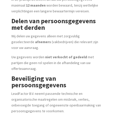
maximaal
12 maanden
worden bewaard, tenzij wettelijke
verplichtingen een langere bewaartermijn vereisen.
Delen van persoonsgegevens
met derden
Wij delen uw gegevens alleen met zorgvuldig
geselecteerde
afnemers
(vakbedrijven) die relevant zijn
voor uw aanvraag.
Uw gegevens worden
niet verkocht of gedeeld
met
partijen die geen rol spelen in de afhandeling van uw
offerteaanvraag.
Beveiliging van
persoonsgegevens
LeadFactor B.V. neemt passende technische en
organisatorische maatregelen om misbruik, verlies,
onbevoegde toegang of ongewenste openbaarmaking van
persoonsgegevens te voorkomen.