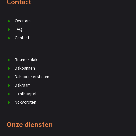
Contact
Over ons
FAQ
Contact
Bitumen dak
Dakpannen
Daklood herstellen
Dakraam
Lichtkoepel
Nokvorsten
Onze diensten