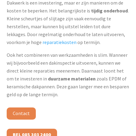
Dakwerk is een investering, maar er zijn manieren om de
kosten te beperken. Het belangrijkste is
tijdig onderhoud
.
Kleine scheurtjes of slijtage zijn vaak eenvoudig te
herstellen, maar kunnen bij uitstel leiden tot dure
lekkages. Door regelmatig onderhoud te laten uitvoeren,
voorkom je hoge
reparatiekosten
op termijn.
Ook het combineren van werkzaamheden is slim. Wanneer
wij bijvoorbeeld een dakinspectie uitvoeren, kunnen we
direct kleine reparaties meenemen. Daarnaast loont het
om te investeren in
duurzame materialen
zoals EPDM of
keramische dakpannen. Deze gaan langer mee en besparen
geld op de lange termijn.
Contact
BEL 085 303 2400