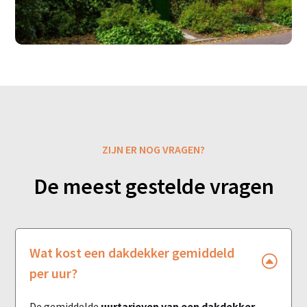
ZIJN ER NOG VRAGEN?
De meest gestelde vragen
Wat kost een dakdekker gemiddeld
per uur?
De gemiddelde
uurtarieven van een dakdekker