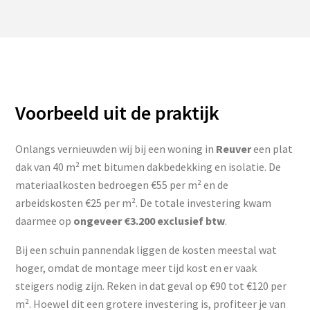
Voorbeeld uit de praktijk
Onlangs vernieuwden wij bij een woning in
Reuver
een plat
dak van 40 m² met bitumen dakbedekking en isolatie. De
materiaalkosten bedroegen €55 per m² en de
arbeidskosten €25 per m². De totale investering kwam
daarmee op
ongeveer €3.200 exclusief btw
.
Bij een schuin pannendak liggen de kosten meestal wat
hoger, omdat de montage meer tijd kost en er vaak
steigers nodig zijn. Reken in dat geval op €90 tot €120 per
m². Hoewel dit een grotere investering is, profiteer je van