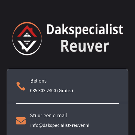
Bel ons

085 303 2400 (Gratis)
Stuur een e-mail

info@dakspecialist-reuver.nl