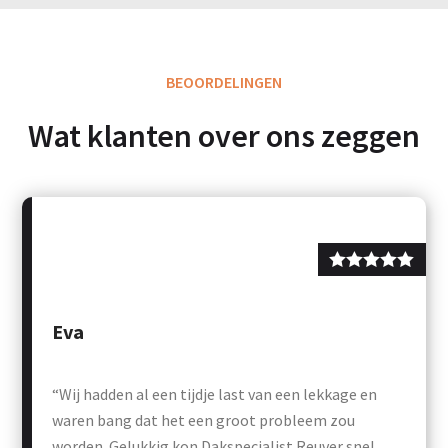
BEOORDELINGEN
Wat klanten over ons zeggen
Eva
“Wij hadden al een tijdje last van een lekkage en
waren bang dat het een groot probleem zou
worden. Gelukkig kon Dakspecialist Reuver snel