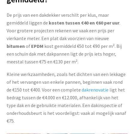
De prijs van een dakdekker verschilt per klus, maar
gemiddeld liggen de
kosten tussen €40 en €60 per uur
.
Voor grotere projecten rekenen we vaak een prijs per
vierkante meter. Een plat dak voorzien van nieuwe
bitumen
of
EPDM
kost gemiddeld €50 tot €90 per m². Bij
een schuin dak met dakpannen ligt de prijs iets hoger,
meestal tussen €75 en €130 per m².
Kleine werkzaamheden, zoals het dichten van een lekkage
of het vervangen van enkele pannen, beginnen vaak rond
de €150 tot €400. Voor een complete
dakrenovatie
ligt het
bedrag tussen de €4.000 en €12.000, afhankelijk van het
type dak en de gebruikte materialen. Een dakinspectie of
onderhoudsbeurt is het voordeligst: vaak al mogelijk vanaf
€75.