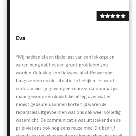
Eva
“Wij hadden al een tijdje last van een lekkage en
waren bang dat het een groot probleem zou
worden. Gelukkig kon Dakspecialist Reuver snel
langskomen om de situatie te bekijken. Er werd
eerlijk advies gegeven: geen dure verkooppraatjes,
maar gewoon een duidelijke uitleg over wat er
moest gebeuren. Binnen korte tijd waren de
reparaties uitgevoerd en was ons dak weer volledig
waterdicht. De communicatie was uitstekend en de
prijs viel ons ook nog eens reuze mee. Dit bedrijf
straalt betrouwbaarheid en vakmanschap uit en wij