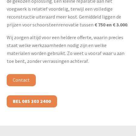
de gekozen oplossing. Een kleine reparatie aan het
voegwerk is relatief voordelig, terwijl een volledige
reconstructie uiteraard meer kost. Gemiddeld liggen de
prijzen voor schoorsteenrenovatie tussen
€ 750 en € 3.000
.
Wij zorgen altijd voor een heldere offerte, waarin precies
staat welke werkzaamheden nodig zijn en welke
materialen worden gebruikt. Zo weet u vooraf waar u aan
toe bent, zonder verrassingen achteraf.
Contact
BEL 085 303 2400