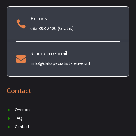
Bel ons

085 303 2400 (Gratis)
Stuur een e-mail

info@dakspecialist-reuver.nl
Contact
Over ons
FAQ
Contact