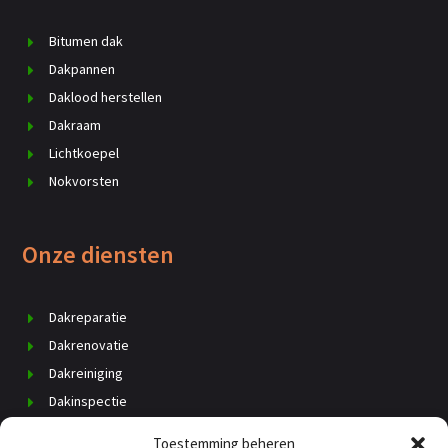
Bitumen dak
Dakpannen
Daklood herstellen
Dakraam
Lichtkoepel
Nokvorsten
Onze diensten
Dakreparatie
Dakrenovatie
Dakreiniging
Dakinspectie
Dak vervangen
Toestemming beheren