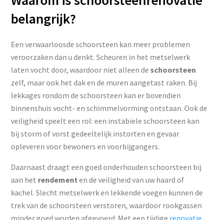
Waarom is schoorsteenrenovatie
belangrijk?
Een verwaarloosde schoorsteen kan meer problemen
veroorzaken dan u denkt. Scheuren in het metselwerk
laten vocht door, waardoor niet alleen de
schoorsteen
zelf, maar ook het dak en de muren aangetast raken. Bij
lekkages rondom de schoorsteen kan er bovendien
binnenshuis vocht- en schimmelvorming ontstaan. Ook de
veiligheid speelt een rol: een instabiele schoorsteen kan
bij storm of vorst gedeeltelijk instorten en gevaar
opleveren voor bewoners en voorbijgangers.
Daarnaast draagt een goed onderhouden schoorsteen bij
aan het
rendement
en de veiligheid van uw haard of
kachel. Slecht metselwerk en lekkende voegen kunnen de
trek van de schoorsteen verstoren, waardoor rookgassen
minder goed worden afgevoerd. Met een tijdige
renovatie